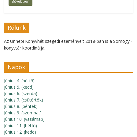
Bővebben
Rólunk
Az Ünnepi Könyvhét szegedi eseményeit 2018-ban is a Somogyi-
könyvtár koordinálja.
Napok
Június 4. (hétfő)
Június 5. (kedd)
Június 6. (szerda)
Június 7. (csütörtök)
Június 8. (péntek)
Június 9. (szombat)
Június 10. (vasárnap)
Június 11. (hétfő)
Június 12. (kedd)