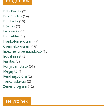
Programok
Bábelőadás
(2)
Beszélgetés
(14)
Dedikálás
(10)
Előadás
(2)
Felolvasás
(1)
Filmvetítés
(4)
Frankofón program
(7)
Gyermekprogram
(16)
Intézményi bemutatkozó
(15)
Irodalmi est
(3)
Kiállítás
(5)
Könyvbemutató
(51)
Megnyitó
(1)
Rendhagyó óra
(2)
Táncprodukció
(2)
Zenés program
(12)
Helyszínek