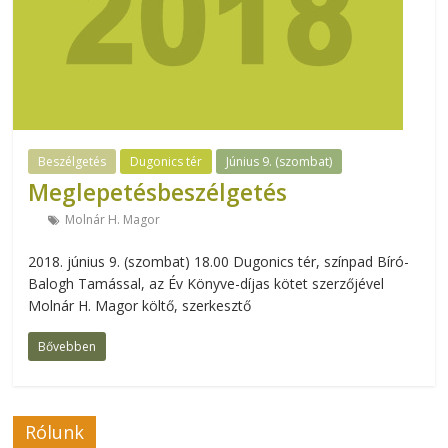
Beszélgetés
Dugonics tér
Június 9. (szombat)
Meglepetésbeszélgetés
Molnár H. Magor
2018. június 9. (szombat) 18.00 Dugonics tér, színpad Bíró-
Balogh Tamással, az Év Könyve-díjas kötet szerzőjével
Molnár H. Magor költő, szerkesztő
Bővebben
Rólunk