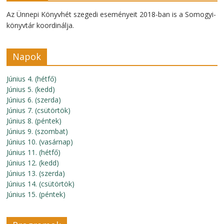
Az Ünnepi Könyvhét szegedi eseményeit 2018-ban is a Somogyi-
könyvtár koordinálja.
Napok
Június 4. (hétfő)
Június 5. (kedd)
Június 6. (szerda)
Június 7. (csütörtök)
Június 8. (péntek)
Június 9. (szombat)
Június 10. (vasárnap)
Június 11. (hétfő)
Június 12. (kedd)
Június 13. (szerda)
Június 14. (csütörtök)
Június 15. (péntek)