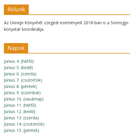
Rólunk
Az Ünnepi Könyvhét szegedi eseményeit 2018-ban is a Somogyi-
könyvtár koordinálja.
Napok
Június 4. (hétfő)
Június 5. (kedd)
Június 6. (szerda)
Június 7. (csütörtök)
Június 8. (péntek)
Június 9. (szombat)
Június 10. (vasárnap)
Június 11. (hétfő)
Június 12. (kedd)
Június 13. (szerda)
Június 14. (csütörtök)
Június 15. (péntek)