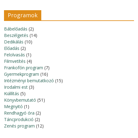
Programok
Bábelőadás
(2)
Beszélgetés
(14)
Dedikálás
(10)
Előadás
(2)
Felolvasás
(1)
Filmvetítés
(4)
Frankofón program
(7)
Gyermekprogram
(16)
Intézményi bemutatkozó
(15)
Irodalmi est
(3)
Kiállítás
(5)
Könyvbemutató
(51)
Megnyitó
(1)
Rendhagyó óra
(2)
Táncprodukció
(2)
Zenés program
(12)