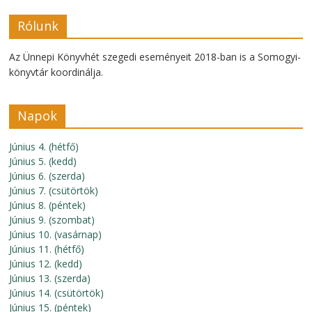
Rólunk
Az Ünnepi Könyvhét szegedi eseményeit 2018-ban is a Somogyi-
könyvtár koordinálja.
Napok
Június 4. (hétfő)
Június 5. (kedd)
Június 6. (szerda)
Június 7. (csütörtök)
Június 8. (péntek)
Június 9. (szombat)
Június 10. (vasárnap)
Június 11. (hétfő)
Június 12. (kedd)
Június 13. (szerda)
Június 14. (csütörtök)
Június 15. (péntek)