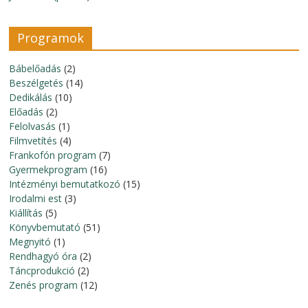
Programok
Bábelőadás
(2)
Beszélgetés
(14)
Dedikálás
(10)
Előadás
(2)
Felolvasás
(1)
Filmvetítés
(4)
Frankofón program
(7)
Gyermekprogram
(16)
Intézményi bemutatkozó
(15)
Irodalmi est
(3)
Kiállítás
(5)
Könyvbemutató
(51)
Megnyitó
(1)
Rendhagyó óra
(2)
Táncprodukció
(2)
Zenés program
(12)