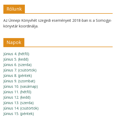
Rólunk
Az Ünnepi Könyvhét szegedi eseményeit 2018-ban is a Somogyi-
könyvtár koordinálja.
Napok
Június 4. (hétfő)
Június 5. (kedd)
Június 6. (szerda)
Június 7. (csütörtök)
Június 8. (péntek)
Június 9. (szombat)
Június 10. (vasárnap)
Június 11. (hétfő)
Június 12. (kedd)
Június 13. (szerda)
Június 14. (csütörtök)
Június 15. (péntek)