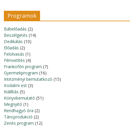
Programok
Bábelőadás
(2)
Beszélgetés
(14)
Dedikálás
(10)
Előadás
(2)
Felolvasás
(1)
Filmvetítés
(4)
Frankofón program
(7)
Gyermekprogram
(16)
Intézményi bemutatkozó
(15)
Irodalmi est
(3)
Kiállítás
(5)
Könyvbemutató
(51)
Megnyitó
(1)
Rendhagyó óra
(2)
Táncprodukció
(2)
Zenés program
(12)