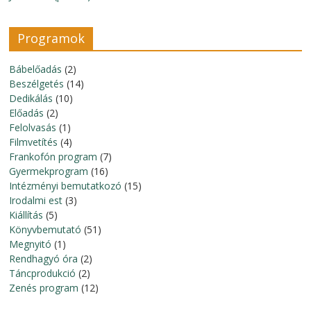
Programok
Bábelőadás
(2)
Beszélgetés
(14)
Dedikálás
(10)
Előadás
(2)
Felolvasás
(1)
Filmvetítés
(4)
Frankofón program
(7)
Gyermekprogram
(16)
Intézményi bemutatkozó
(15)
Irodalmi est
(3)
Kiállítás
(5)
Könyvbemutató
(51)
Megnyitó
(1)
Rendhagyó óra
(2)
Táncprodukció
(2)
Zenés program
(12)