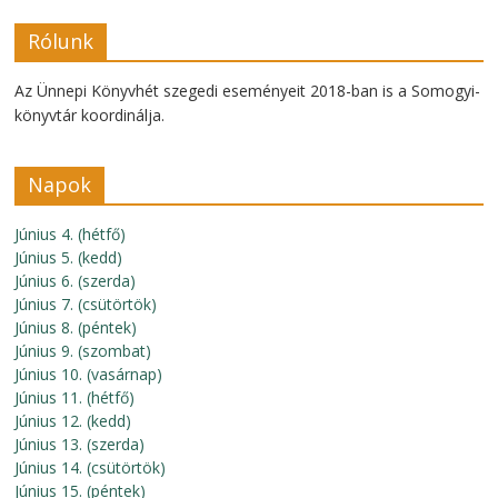
Rólunk
Az Ünnepi Könyvhét szegedi eseményeit 2018-ban is a Somogyi-
könyvtár koordinálja.
Napok
Június 4. (hétfő)
Június 5. (kedd)
Június 6. (szerda)
Június 7. (csütörtök)
Június 8. (péntek)
Június 9. (szombat)
Június 10. (vasárnap)
Június 11. (hétfő)
Június 12. (kedd)
Június 13. (szerda)
Június 14. (csütörtök)
Június 15. (péntek)