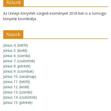
Rólunk
Az Ünnepi Könyvhét szegedi eseményeit 2018-ban is a Somogyi-
könyvtár koordinálja.
Napok
Június 4. (hétfő)
Június 5. (kedd)
Június 6. (szerda)
Június 7. (csütörtök)
Június 8. (péntek)
Június 9. (szombat)
Június 10. (vasárnap)
Június 11. (hétfő)
Június 12. (kedd)
Június 13. (szerda)
Június 14. (csütörtök)
Június 15. (péntek)