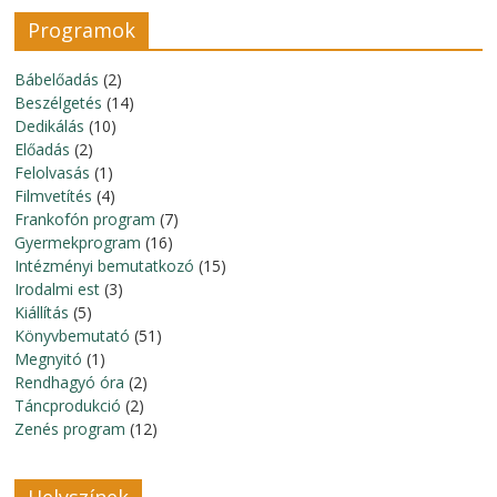
Programok
Bábelőadás
(2)
Beszélgetés
(14)
Dedikálás
(10)
Előadás
(2)
Felolvasás
(1)
Filmvetítés
(4)
Frankofón program
(7)
Gyermekprogram
(16)
Intézményi bemutatkozó
(15)
Irodalmi est
(3)
Kiállítás
(5)
Könyvbemutató
(51)
Megnyitó
(1)
Rendhagyó óra
(2)
Táncprodukció
(2)
Zenés program
(12)