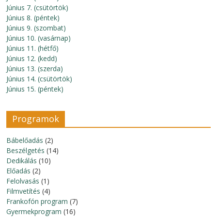
Június 7. (csütörtök)
Június 8. (péntek)
Június 9. (szombat)
Június 10. (vasárnap)
Június 11. (hétfő)
Június 12. (kedd)
Június 13. (szerda)
Június 14. (csütörtök)
Június 15. (péntek)
Programok
Bábelőadás
(2)
Beszélgetés
(14)
Dedikálás
(10)
Előadás
(2)
Felolvasás
(1)
Filmvetítés
(4)
Frankofón program
(7)
Gyermekprogram
(16)