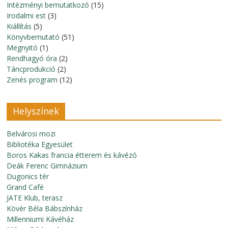
Intézményi bemutatkozó
(15)
Irodalmi est
(3)
Kiállítás
(5)
Könyvbemutató
(51)
Megnyitó
(1)
Rendhagyó óra
(2)
Táncprodukció
(2)
Zenés program
(12)
Helyszínek
Belvárosi mozi
Bibliotéka Egyesület
Boros Kakas francia étterem és kávézó
Deák Ferenc Gimnázium
Dugonics tér
Grand Café
JATE Klub, terasz
Kövér Béla Bábszínház
Millenniumi Kávéház