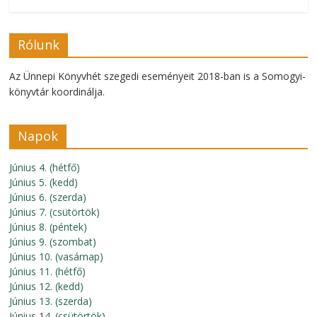
Rólunk
Az Ünnepi Könyvhét szegedi eseményeit 2018-ban is a Somogyi-
könyvtár koordinálja.
Napok
Június 4. (hétfő)
Június 5. (kedd)
Június 6. (szerda)
Június 7. (csütörtök)
Június 8. (péntek)
Június 9. (szombat)
Június 10. (vasárnap)
Június 11. (hétfő)
Június 12. (kedd)
Június 13. (szerda)
Június 14. (csütörtök)