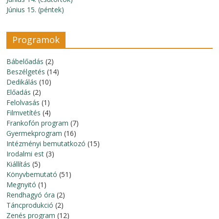
Június 15. (péntek)
Programok
Bábelőadás
(2)
Beszélgetés
(14)
Dedikálás
(10)
Előadás
(2)
Felolvasás
(1)
Filmvetítés
(4)
Frankofón program
(7)
Gyermekprogram
(16)
Intézményi bemutatkozó
(15)
Irodalmi est
(3)
Kiállítás
(5)
Könyvbemutató
(51)
Megnyitó
(1)
Rendhagyó óra
(2)
Táncprodukció
(2)
Zenés program
(12)