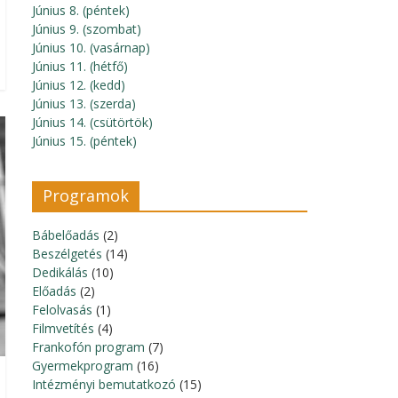
Június 8. (péntek)
Június 9. (szombat)
Június 10. (vasárnap)
Június 11. (hétfő)
Június 12. (kedd)
Június 13. (szerda)
Június 14. (csütörtök)
Június 15. (péntek)
Programok
Bábelőadás
(2)
Beszélgetés
(14)
Dedikálás
(10)
Előadás
(2)
Felolvasás
(1)
Filmvetítés
(4)
Frankofón program
(7)
Gyermekprogram
(16)
Intézményi bemutatkozó
(15)