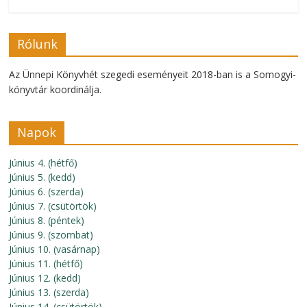
Rólunk
Az Ünnepi Könyvhét szegedi eseményeit 2018-ban is a Somogyi-
könyvtár koordinálja.
Napok
Június 4. (hétfő)
Június 5. (kedd)
Június 6. (szerda)
Június 7. (csütörtök)
Június 8. (péntek)
Június 9. (szombat)
Június 10. (vasárnap)
Június 11. (hétfő)
Június 12. (kedd)
Június 13. (szerda)
Június 14. (csütörtök)