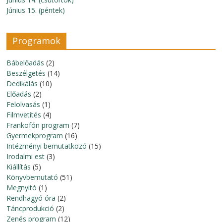
Június 15. (péntek)
Programok
Bábelőadás
(2)
Beszélgetés
(14)
Dedikálás
(10)
Előadás
(2)
Felolvasás
(1)
Filmvetítés
(4)
Frankofón program
(7)
Gyermekprogram
(16)
Intézményi bemutatkozó
(15)
Irodalmi est
(3)
Kiállítás
(5)
Könyvbemutató
(51)
Megnyitó
(1)
Rendhagyó óra
(2)
Táncprodukció
(2)
Zenés program
(12)