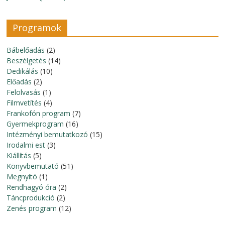
Programok
Bábelőadás
(2)
Beszélgetés
(14)
Dedikálás
(10)
Előadás
(2)
Felolvasás
(1)
Filmvetítés
(4)
Frankofón program
(7)
Gyermekprogram
(16)
Intézményi bemutatkozó
(15)
Irodalmi est
(3)
Kiállítás
(5)
Könyvbemutató
(51)
Megnyitó
(1)
Rendhagyó óra
(2)
Táncprodukció
(2)
Zenés program
(12)