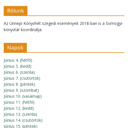
Rólunk
Az Ünnepi Könyvhét szegedi eseményeit 2018-ban is a Somogyi-
könyvtár koordinálja.
Napok
Június 4. (hétfő)
Június 5. (kedd)
Június 6. (szerda)
Június 7. (csütörtök)
Június 8. (péntek)
Június 9. (szombat)
Június 10. (vasárnap)
Június 11. (hétfő)
Június 12. (kedd)
Június 13. (szerda)
Június 14. (csütörtök)
Június 15. (péntek)