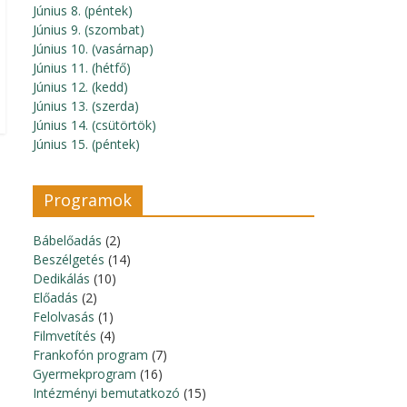
Június 8. (péntek)
Június 9. (szombat)
Június 10. (vasárnap)
Június 11. (hétfő)
Június 12. (kedd)
Június 13. (szerda)
Június 14. (csütörtök)
Június 15. (péntek)
Programok
Bábelőadás
(2)
Beszélgetés
(14)
Dedikálás
(10)
Előadás
(2)
Felolvasás
(1)
Filmvetítés
(4)
Frankofón program
(7)
Gyermekprogram
(16)
Intézményi bemutatkozó
(15)