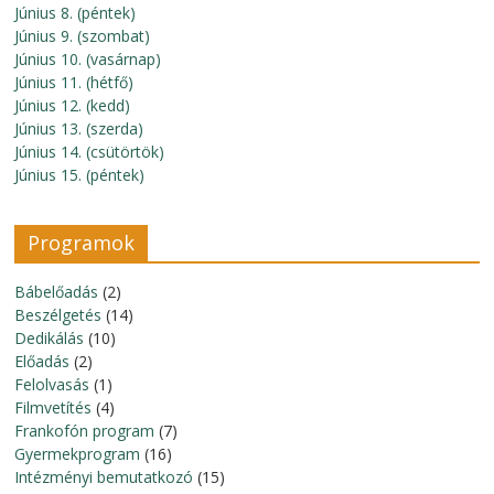
Június 8. (péntek)
Június 9. (szombat)
Június 10. (vasárnap)
Június 11. (hétfő)
Június 12. (kedd)
Június 13. (szerda)
Június 14. (csütörtök)
Június 15. (péntek)
Programok
Bábelőadás
(2)
Beszélgetés
(14)
Dedikálás
(10)
Előadás
(2)
Felolvasás
(1)
Filmvetítés
(4)
Frankofón program
(7)
Gyermekprogram
(16)
Intézményi bemutatkozó
(15)