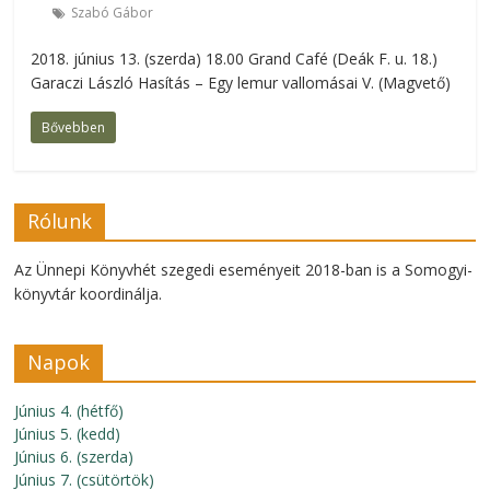
Szabó Gábor
2018. június 13. (szerda) 18.00 Grand Café (Deák F. u. 18.)
Garaczi László Hasítás – Egy lemur vallomásai V. (Magvető)
Bővebben
Rólunk
Az Ünnepi Könyvhét szegedi eseményeit 2018-ban is a Somogyi-
könyvtár koordinálja.
Napok
Június 4. (hétfő)
Június 5. (kedd)
Június 6. (szerda)
Június 7. (csütörtök)