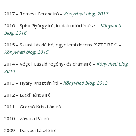
2017 – Temesi Ferenc író –
Könyvheti blog, 2017
2016 – Spiró György író, irodalomtörténész –
Könyvheti
blog, 2016
2015 – Szilasi László író, egyetemi docens (SZTE BTK) –
Könyvheti blog, 2015
2014 – Végel László regény- és drámaíró –
Könyvheti blog,
2014
2013 – Nyáry Krisztián író –
Könyvheti blog, 2013
2012 – Lackfi János író
2011 – Grecsó Krisztián író
2010 – Závada Pál író
2009 – Darvasi László író