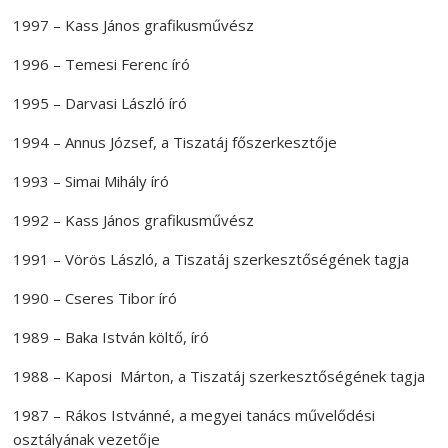
1997 – Kass János grafikusművész
1996 – Temesi Ferenc író
1995 – Darvasi László író
1994 – Annus József, a Tiszatáj főszerkesztője
1993 – Simai Mihály író
1992 – Kass János grafikusművész
1991 – Vörös László, a Tiszatáj szerkesztőségének tagja
1990 – Cseres Tibor író
1989 – Baka István költő, író
1988 – Kaposi Márton, a Tiszatáj szerkesztőségének tagja
1987 – Rákos Istvánné, a megyei tanács művelődési
osztályának vezetője