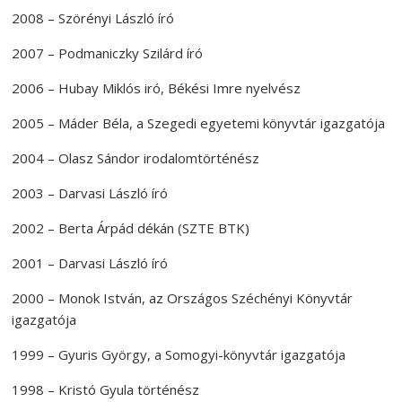
2008 – Szörényi László író
2007 – Podmaniczky Szilárd író
2006 – Hubay Miklós iró, Békési Imre nyelvész
2005 – Máder Béla, a Szegedi egyetemi könyvtár igazgatója
2004 – Olasz Sándor irodalomtörténész
2003 – Darvasi László író
2002 – Berta Árpád dékán (SZTE BTK)
2001 – Darvasi László író
2000 – Monok István, az Országos Széchényi Könyvtár
igazgatója
1999 – Gyuris György, a Somogyi-könyvtár igazgatója
1998 – Kristó Gyula történész