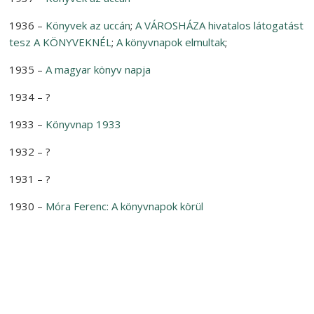
1936 –
Könyvek az uccán
;
A VÁROSHÁZA hivatalos látogatást
tesz A KÖNYVEKNÉL
;
A könyvnapok elmultak
;
1935 –
A
magyar
könyv
napja
1934 – ?
1933 –
Könyvnap
1933
1932 – ?
1931 – ?
1930 –
Móra Ferenc:
A
könyvnapok
körül