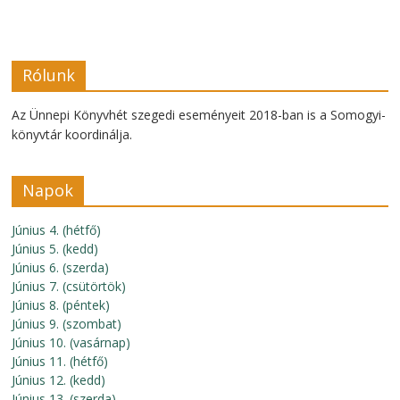
Rólunk
Az Ünnepi Könyvhét szegedi eseményeit 2018-ban is a Somogyi-
könyvtár koordinálja.
Napok
Június 4. (hétfő)
Június 5. (kedd)
Június 6. (szerda)
Június 7. (csütörtök)
Június 8. (péntek)
Június 9. (szombat)
Június 10. (vasárnap)
Június 11. (hétfő)
Június 12. (kedd)
Június 13. (szerda)