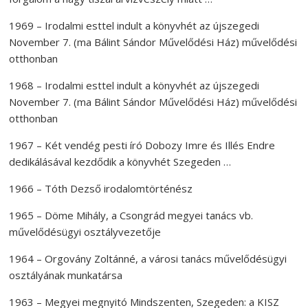
1969 – Irodalmi esttel indult a könyvhét az újszegedi
November 7. (ma Bálint Sándor Művelődési Ház) művelődési
otthonban
1968 – Irodalmi esttel indult a könyvhét az újszegedi
November 7. (ma Bálint Sándor Művelődési Ház) művelődési
otthonban
1967 – Két vendég pesti író Dobozy Imre és Illés Endre
dedikálásával kezdődik a könyvhét Szegeden …
1966 – Tóth Dezső irodalomtörténész
1965 – Döme Mihály, a Csongrád megyei tanács vb.
művelődésügyi osztályvezetője
1964 – Orgovány Zoltánné, a városi tanács művelődésügyi
osztályának munkatársa
1963 – Megyei megnyitó Mindszenten, Szegeden: a KISZ