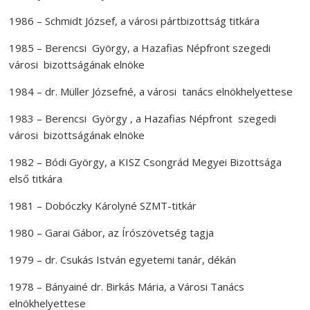
1986 – Schmidt József, a városi pártbizottság titkára
1985 – Berencsi György, a Hazafias Népfront szegedi
városi bizottságának elnöke
1984 – dr. Müller Józsefné, a városi tanács elnökhelyettese
1983 – Berencsi György , a Hazafias Népfront szegedi
városi bizottságának elnöke
1982 – Bódi György, a KISZ Csongrád Megyei Bizottsága
első titkára
1981 – Dobóczky Károlyné SZMT-titkár
1980 – Garai Gábor, az Írószövetség tagja
1979 – dr. Csukás István egyetemi tanár, dékán
1978 – Bányainé dr. Birkás Mária, a Városi Tanács
elnökhelyettese