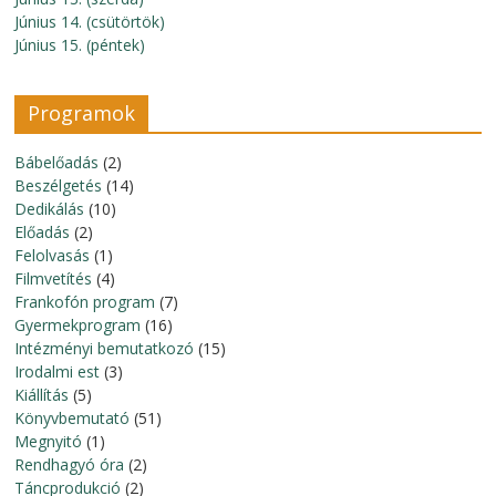
Június 14. (csütörtök)
Június 15. (péntek)
Programok
Bábelőadás
(2)
Beszélgetés
(14)
Dedikálás
(10)
Előadás
(2)
Felolvasás
(1)
Filmvetítés
(4)
Frankofón program
(7)
Gyermekprogram
(16)
Intézményi bemutatkozó
(15)
Irodalmi est
(3)
Kiállítás
(5)
Könyvbemutató
(51)
Megnyitó
(1)
Rendhagyó óra
(2)
Táncprodukció
(2)