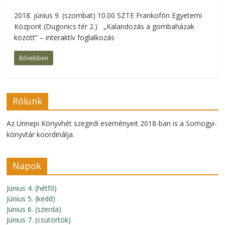
2018. június 9. (szombat) 10.00 SZTE Frankofón Egyetemi
Központ (Dugonics tér 2.) „Kalandozás a gombaházak
között” – interaktív foglalkozás
Bővebben
Rólunk
Az Ünnepi Könyvhét szegedi eseményeit 2018-ban is a Somogyi-
könyvtár koordinálja.
Napok
Június 4. (hétfő)
Június 5. (kedd)
Június 6. (szerda)
Június 7. (csütörtök)