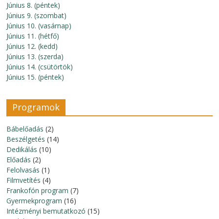
Június 8. (péntek)
Június 9. (szombat)
Június 10. (vasárnap)
Június 11. (hétfő)
Június 12. (kedd)
Június 13. (szerda)
Június 14. (csütörtök)
Június 15. (péntek)
Programok
Bábelőadás
(2)
Beszélgetés
(14)
Dedikálás
(10)
Előadás
(2)
Felolvasás
(1)
Filmvetítés
(4)
Frankofón program
(7)
Gyermekprogram
(16)
Intézményi bemutatkozó
(15)