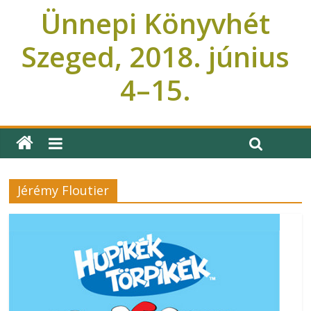
Ünnepi Könyvhét
Szeged, 2018. június
4–15.
Ünnepi Könyvhét Szeged
Jérémy Floutier