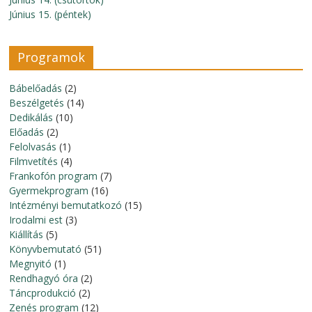
Június 15. (péntek)
Programok
Bábelőadás
(2)
Beszélgetés
(14)
Dedikálás
(10)
Előadás
(2)
Felolvasás
(1)
Filmvetítés
(4)
Frankofón program
(7)
Gyermekprogram
(16)
Intézményi bemutatkozó
(15)
Irodalmi est
(3)
Kiállítás
(5)
Könyvbemutató
(51)
Megnyitó
(1)
Rendhagyó óra
(2)
Táncprodukció
(2)
Zenés program
(12)