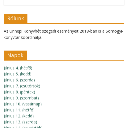
Rólunk
Az Ünnepi Könyvhét szegedi eseményeit 2018-ban is a Somogyi-
könyvtár koordinálja.
Napok
Június 4. (hétfő)
Június 5. (kedd)
Június 6. (szerda)
Június 7. (csütörtök)
Június 8. (péntek)
Június 9. (szombat)
Június 10. (vasárnap)
Június 11. (hétfő)
Június 12. (kedd)
Június 13. (szerda)
Június 14. (csütörtök)