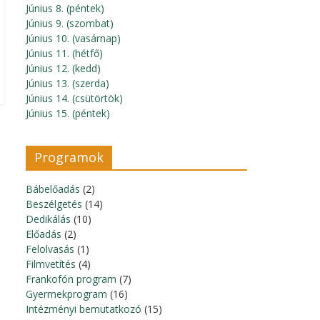
Június 8. (péntek)
Június 9. (szombat)
Június 10. (vasárnap)
Június 11. (hétfő)
Június 12. (kedd)
Június 13. (szerda)
Június 14. (csütörtök)
Június 15. (péntek)
Programok
Bábelőadás
(2)
Beszélgetés
(14)
Dedikálás
(10)
Előadás
(2)
Felolvasás
(1)
Filmvetítés
(4)
Frankofón program
(7)
Gyermekprogram
(16)
Intézményi bemutatkozó
(15)