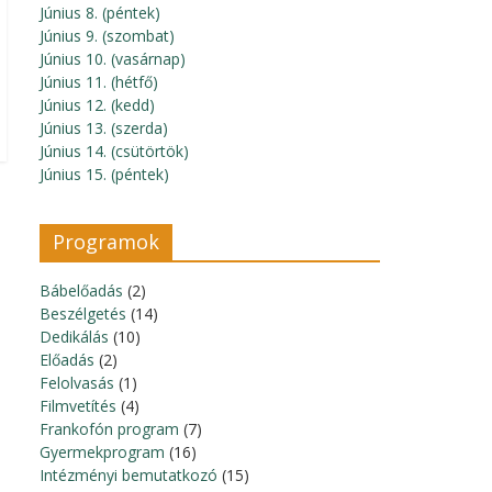
Június 8. (péntek)
Június 9. (szombat)
Június 10. (vasárnap)
Június 11. (hétfő)
Június 12. (kedd)
Június 13. (szerda)
Június 14. (csütörtök)
Június 15. (péntek)
Programok
Bábelőadás
(2)
Beszélgetés
(14)
Dedikálás
(10)
Előadás
(2)
Felolvasás
(1)
Filmvetítés
(4)
Frankofón program
(7)
Gyermekprogram
(16)
Intézményi bemutatkozó
(15)