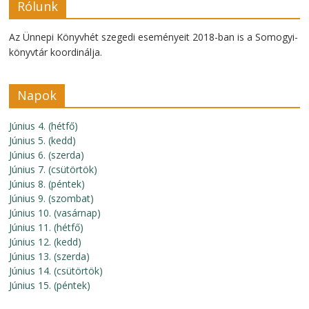
Rólunk
Az Ünnepi Könyvhét szegedi eseményeit 2018-ban is a Somogyi-
könyvtár koordinálja.
Napok
Június 4. (hétfő)
Június 5. (kedd)
Június 6. (szerda)
Június 7. (csütörtök)
Június 8. (péntek)
Június 9. (szombat)
Június 10. (vasárnap)
Június 11. (hétfő)
Június 12. (kedd)
Június 13. (szerda)
Június 14. (csütörtök)
Június 15. (péntek)