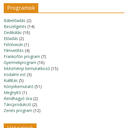
Programok
Bábelőadás
(2)
Beszélgetés
(14)
Dedikálás
(10)
Előadás
(2)
Felolvasás
(1)
Filmvetítés
(4)
Frankofón program
(7)
Gyermekprogram
(16)
Intézményi bemutatkozó
(15)
Irodalmi est
(3)
Kiállítás
(5)
Könyvbemutató
(51)
Megnyitó
(1)
Rendhagyó óra
(2)
Táncprodukció
(2)
Zenés program
(12)