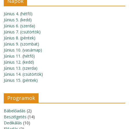
Napok
Június 4. (hétfő)
Június 5. (kedd)
Június 6. (szerda)
Június 7. (csütörtök)
Június 8. (péntek)
Június 9. (szombat)
Június 10. (vasárnap)
Június 11. (hétfő)
Június 12. (kedd)
Június 13. (szerda)
Június 14. (csütörtök)
Június 15. (péntek)
Programok
Bábelőadás
(2)
Beszélgetés
(14)
Dedikálás
(10)
Előadás
(2)