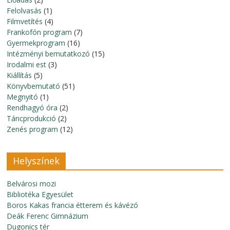
Felolvasás
(1)
Filmvetítés
(4)
Frankofón program
(7)
Gyermekprogram
(16)
Intézményi bemutatkozó
(15)
Irodalmi est
(3)
Kiállítás
(5)
Könyvbemutató
(51)
Megnyitó
(1)
Rendhagyó óra
(2)
Táncprodukció
(2)
Zenés program
(12)
Helyszínek
Belvárosi mozi
Bibliotéka Egyesület
Boros Kakas francia étterem és kávézó
Deák Ferenc Gimnázium
Dugonics tér