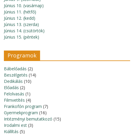
Június 10. (vasárnap)
Június 11. (hétfő)
Június 12. (kedd)
Június 13. (szerda)
Június 14. (csütörtök)
Június 15. (péntek)
Programok
Bábelőadás
(2)
Beszélgetés
(14)
Dedikálás
(10)
Előadás
(2)
Felolvasás
(1)
Filmvetítés
(4)
Frankofón program
(7)
Gyermekprogram
(16)
Intézményi bemutatkozó
(15)
Irodalmi est
(3)
Kiállítás
(5)