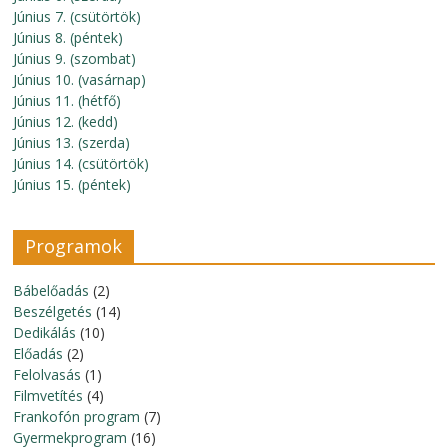
Június 7. (csütörtök)
Június 8. (péntek)
Június 9. (szombat)
Június 10. (vasárnap)
Június 11. (hétfő)
Június 12. (kedd)
Június 13. (szerda)
Június 14. (csütörtök)
Június 15. (péntek)
Programok
Bábelőadás
(2)
Beszélgetés
(14)
Dedikálás
(10)
Előadás
(2)
Felolvasás
(1)
Filmvetítés
(4)
Frankofón program
(7)
Gyermekprogram
(16)