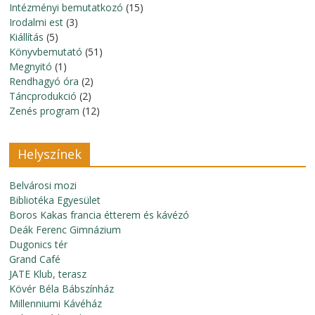
Intézményi bemutatkozó
(15)
Irodalmi est
(3)
Kiállítás
(5)
Könyvbemutató
(51)
Megnyitó
(1)
Rendhagyó óra
(2)
Táncprodukció
(2)
Zenés program
(12)
Helyszínek
Belvárosi mozi
Bibliotéka Egyesület
Boros Kakas francia étterem és kávézó
Deák Ferenc Gimnázium
Dugonics tér
Grand Café
JATE Klub, terasz
Kövér Béla Bábszínház
Millenniumi Kávéház