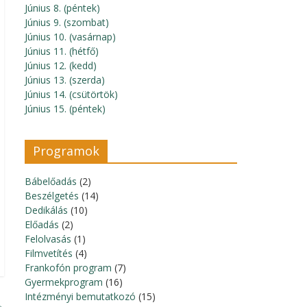
Június 8. (péntek)
Június 9. (szombat)
Június 10. (vasárnap)
Június 11. (hétfő)
Június 12. (kedd)
Június 13. (szerda)
Június 14. (csütörtök)
Június 15. (péntek)
Programok
Bábelőadás
(2)
Beszélgetés
(14)
Dedikálás
(10)
Előadás
(2)
Felolvasás
(1)
Filmvetítés
(4)
Frankofón program
(7)
Gyermekprogram
(16)
Intézményi bemutatkozó
(15)
→