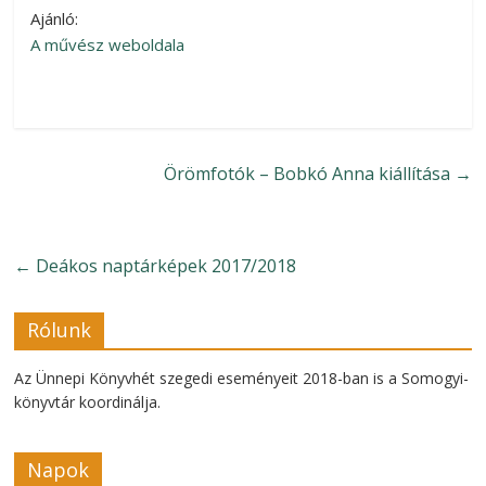
Ajánló:
A művész weboldala
Örömfotók – Bobkó Anna kiállítása
→
←
Deákos naptárképek 2017/2018
Rólunk
Az Ünnepi Könyvhét szegedi eseményeit 2018-ban is a Somogyi-
könyvtár koordinálja.
Napok