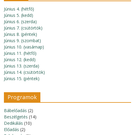
Június 4. (hétfő)
Június 5. (kedd)
Június 6. (szerda)
Június 7. (csütörtök)
Június 8. (péntek)
Június 9. (szombat)
Június 10. (vasárnap)
Június 11. (hétfő)
Június 12. (kedd)
Június 13. (szerda)
Június 14. (csütörtök)
Június 15. (péntek)
Programok
Bábelőadás
(2)
Beszélgetés
(14)
Dedikálás
(10)
Előadás
(2)