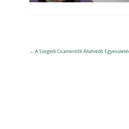
←
A Szegedi Cicamentők Állatvédő Egyesületé