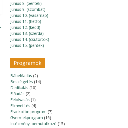
Június 8. (péntek)
Június 9. (szombat)
Június 10. (vasárnap)
Június 11. (hétfő)
→
Június 12. (kedd)
Június 13. (szerda)
Június 14. (csütörtök)
Június 15. (péntek)
Programok
Bábelőadás
(2)
Beszélgetés
(14)
Dedikálás
(10)
Előadás
(2)
Felolvasás
(1)
Filmvetítés
(4)
Frankofón program
(7)
Gyermekprogram
(16)
Intézményi bemutatkozó
(15)