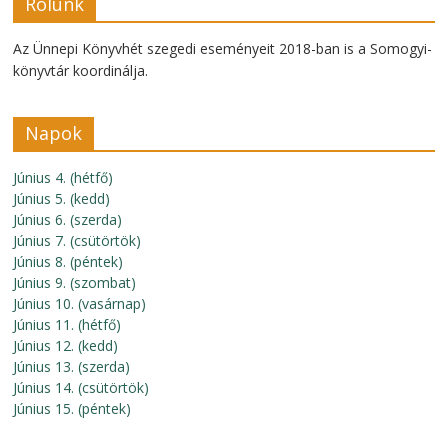
Rólunk
Az Ünnepi Könyvhét szegedi eseményeit 2018-ban is a Somogyi-
könyvtár koordinálja.
Napok
Június 4. (hétfő)
Június 5. (kedd)
Június 6. (szerda)
Június 7. (csütörtök)
Június 8. (péntek)
Június 9. (szombat)
Június 10. (vasárnap)
Június 11. (hétfő)
Június 12. (kedd)
Június 13. (szerda)
Június 14. (csütörtök)
Június 15. (péntek)