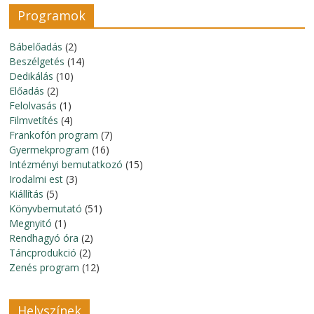
Programok
Bábelőadás
(2)
Beszélgetés
(14)
Dedikálás
(10)
Előadás
(2)
Felolvasás
(1)
Filmvetítés
(4)
Frankofón program
(7)
Gyermekprogram
(16)
Intézményi bemutatkozó
(15)
Irodalmi est
(3)
Kiállítás
(5)
Könyvbemutató
(51)
Megnyitó
(1)
Rendhagyó óra
(2)
Táncprodukció
(2)
Zenés program
(12)
Helyszínek