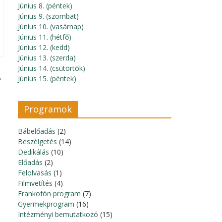
Június 8. (péntek)
Június 9. (szombat)
Június 10. (vasárnap)
Június 11. (hétfő)
Június 12. (kedd)
Június 13. (szerda)
Június 14. (csütörtök)
→
Június 15. (péntek)
Programok
Bábelőadás
(2)
Beszélgetés
(14)
Dedikálás
(10)
Előadás
(2)
Felolvasás
(1)
Filmvetítés
(4)
Frankofón program
(7)
Gyermekprogram
(16)
Intézményi bemutatkozó
(15)