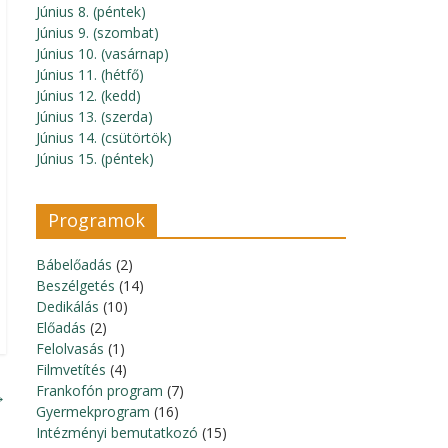
Június 8. (péntek)
Június 9. (szombat)
Június 10. (vasárnap)
Június 11. (hétfő)
Június 12. (kedd)
Június 13. (szerda)
Június 14. (csütörtök)
Június 15. (péntek)
Programok
Bábelőadás
(2)
Beszélgetés
(14)
Dedikálás
(10)
Előadás
(2)
Felolvasás
(1)
Filmvetítés
(4)
Frankofón program
(7)
→
Gyermekprogram
(16)
Intézményi bemutatkozó
(15)