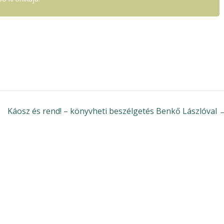
Káosz és rend! – könyvheti beszélgetés Benkő Lászlóval