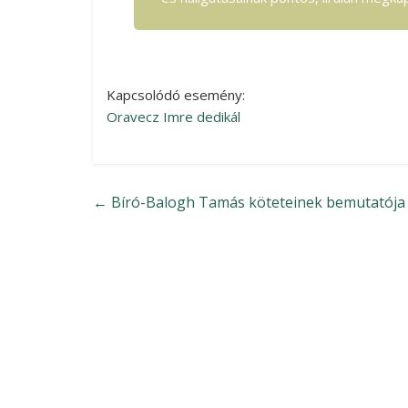
Kapcsolódó esemény:
Oravecz Imre dedikál
←
Bíró-Balogh Tamás köteteinek bemutatója