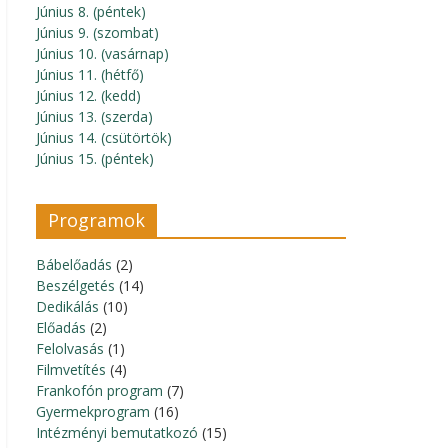
Június 8. (péntek)
Június 9. (szombat)
Június 10. (vasárnap)
Június 11. (hétfő)
Június 12. (kedd)
Június 13. (szerda)
Június 14. (csütörtök)
Június 15. (péntek)
Programok
Bábelőadás
(2)
Beszélgetés
(14)
Dedikálás
(10)
Előadás
(2)
Felolvasás
(1)
Filmvetítés
(4)
Frankofón program
(7)
Gyermekprogram
(16)
Intézményi bemutatkozó
(15)